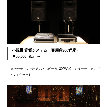
小規模 音響システム（客席数200程度）
￥55,000
～
（税込）
※セッティング料込み／スピーカ (300W)×2＋ミキサー＋アンプ
+マイクセット