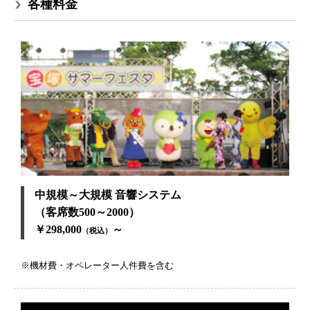
各種料金
中規模～大規模 音響システム
（客席数500～2000）
￥298,000
～
（税込）
※機材費・オペレーター人件費を含む