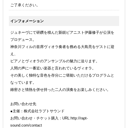
ご了承ください。
インフォメーション
ジュネーヴにて研鑽を積んだ新鋭ピアニスト伊藤修子が公演を
プロデュース。
神奈川フィルの首席ヴィオラ奏者を務める大島亮をゲストに迎
え、
ピアノとヴィオラのアンサンブルの魅力に迫ります。
人間の声に一番近い楽器と言われているヴィオラ。
その美しく独特な音色を存分にご堪能いただけるプログラムと
なっています。
緻密さと情熱を併せ持った二人の演奏をお楽しみください。
お問い合わせ先
●主催：株式会社ラプトサウンド
お問い合わせ・チケット購入：URL:http://rapt-
sound.com/contact