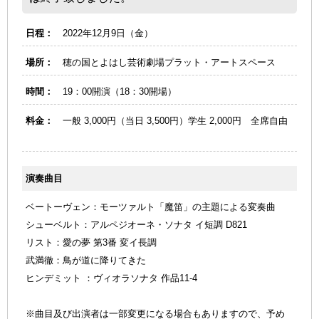
日程：
2022年12月9日（金）
場所：
穂の国とよはし芸術劇場プラット・アートスペース
時間：
19：00開演（18：30開場）
料金：
一般 3,000円（当日 3,500円）学生 2,000円 全席自由
演奏曲目
ベートーヴェン：モーツァルト「魔笛」の主題による変奏曲
シューベルト：アルペジオーネ・ソナタ イ短調 D821
リスト：愛の夢 第3番 変イ長調
武満徹：鳥が道に降りてきた
ヒンデミット ：ヴィオラソナタ 作品11-4
※曲目及び出演者は一部変更になる場合もありますので、予め