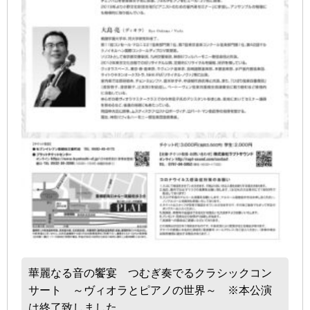
華麗なる音の饗宴 つむぎ奏でるクラシックコン
サート ～ヴィオラとピアノの世界～ ※本公演
は終了致しました。