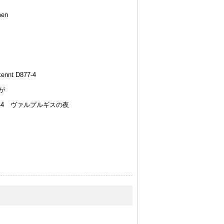
mmen
nnt D877-4
が
p.75-4 ヴァルプルギスの夜