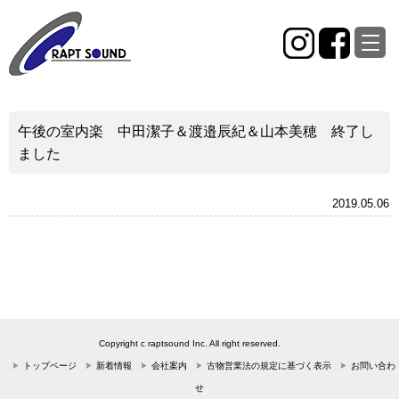
午後の室内楽 中田潔子＆渡邉辰紀＆山本美穂 終了し
ました
2019.05.06
Copyright c raptsound Inc. All right reserved.
トップページ
新着情報
会社案内
古物営業法の規定に基づく表示
お問い合わ
せ