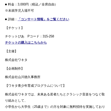
■ 料金：3,000円（税込／全席自由）
※未就学児入場不可
■ 詳細：
「コンサート情報」をご覧ください
【チケット】
チケットぴあ Pコード：315-258
チケットの購入はこちらから
【主催】
株式会社ワキタ
【企画制作】
株式会社山川徳久事務所
【ワキタ青少年育成プログラムについて】
株式会社ワキタでは、未来ある若者たちとクラシック音楽をつなぐ取
り組みとして、
小学生から大学生（25歳まで）の方を対象に無料招待を実施しており